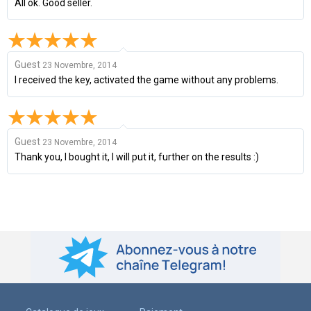
All ok. Good seller.
Guest
23 Novembre, 2014
I received the key, activated the game without any problems.
Guest
23 Novembre, 2014
Thank you, I bought it, I will put it, further on the results :)