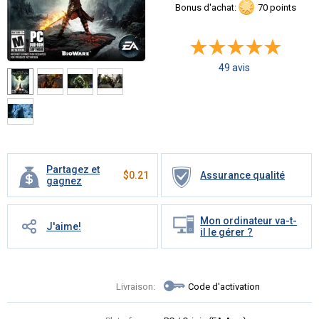
Bonus d'achat:
70 points
49 avis
Partagez et
$
0.21
Assurance qualité
gagnez
Mon ordinateur va-t-
J'aime!
il le gérer ?
Livraison:
Code d'activation