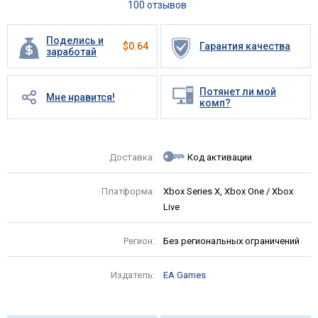
100 отзывов
Поделись и
$
0.64
Гарантия качества
заработай
Потянет ли мой
Мне нравится!
комп?
Доставка:
Код активации
Платформа:
Xbox Series X, Xbox One / Xbox
Live
Регион:
Без региональных ограничений
Издатель:
EA Games