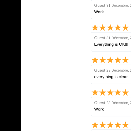
Guest
31 Décembre, 
Work
Guest
31 Décembre, 
Everything is OK!!!
Guest
29 Décembre, 
everything is clear
Guest
28 Décembre, 
Work