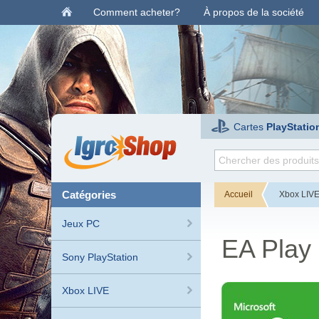
Comment acheter?
À propos de la société
Cartes
PlayStatio
catégories
Accueil
Xbox LIV
Jeux PC
EA Play 
Sony PlayStation
Xbox LIVE