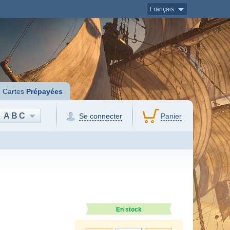
Français
Cartes
Prépayées
ABC
Se connecter
Panier
En stock