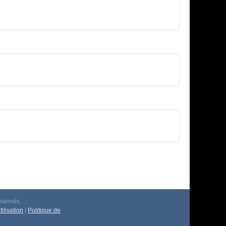
éservés.
ilisation
|
Politique de