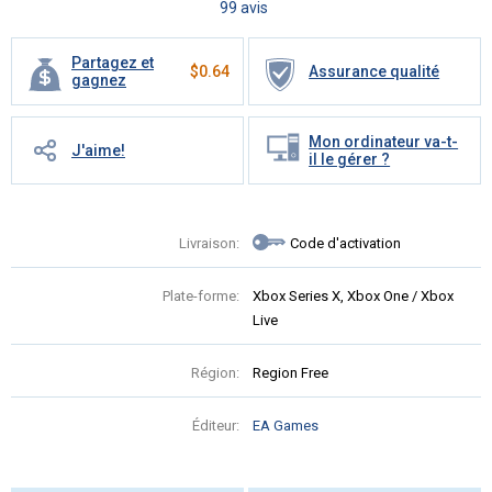
99 avis
Partagez et
$
0.64
Assurance qualité
gagnez
Mon ordinateur va-t-
J'aime!
il le gérer ?
Livraison:
Code d'activation
Plate-forme:
Xbox Series X, Xbox One / Xbox
Live
Région:
Region Free
Éditeur:
EA Games