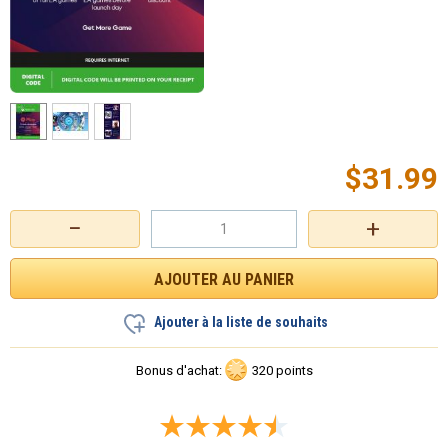
$
31.99
−
+
Ajouter à la liste de souhaits
Bonus d'achat:
320 points