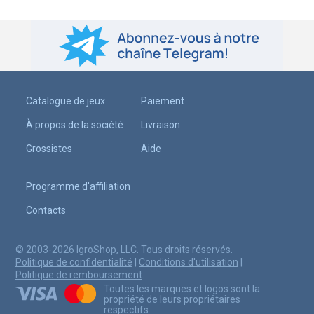
Catalogue de jeux
Paiement
À propos de la société
Livraison
Grossistes
Aide
Programme d'affiliation
Contacts
© 2003-2026 IgroShop, LLC. Tous droits réservés.
Politique de confidentialité
|
Conditions d'utilisation
|
Politique de remboursement
.
Toutes les marques et logos sont la
propriété de leurs propriétaires
respectifs.