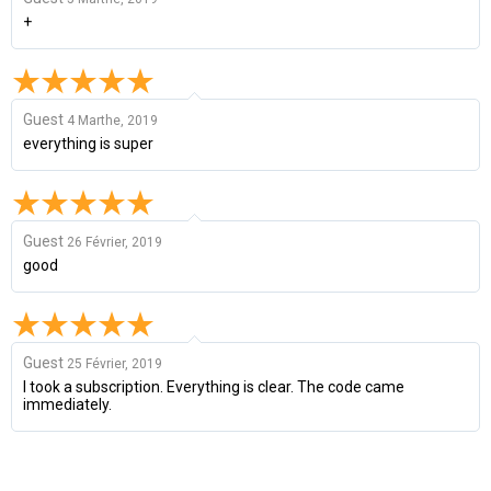
+
Guest
4 Marthe, 2019
everything is super
Guest
26 Février, 2019
good
Guest
25 Février, 2019
I took a subscription. Everything is clear. The code came
immediately.