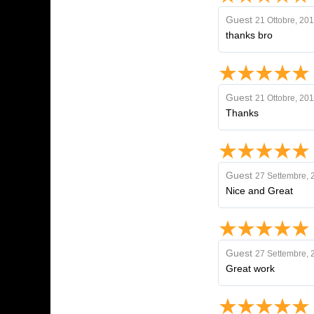
Guest
21 Ottobre, 20
thanks bro
Guest
21 Ottobre, 20
Thanks
Guest
27 Settembre, 
Nice and Great
Guest
27 Settembre, 
Great work