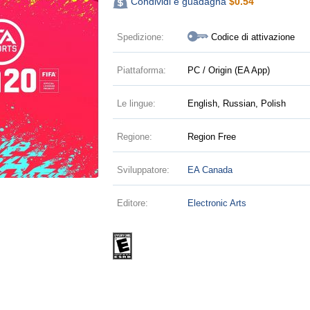
Condividi e guadagna
$
0.54
Spedizione:
Codice di attivazione
Piattaforma:
PC / Origin (EA App)
Le lingue:
English, Russian, Polish
Regione:
Region Free
Sviluppatore:
EA Canada
Editore:
Electronic Arts