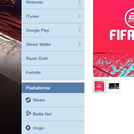
Nintendo
ITunes
Google Play
Steam Wallet
Razer Gold
Fortnite
piattaforme
Steam
Battle.net
Origin