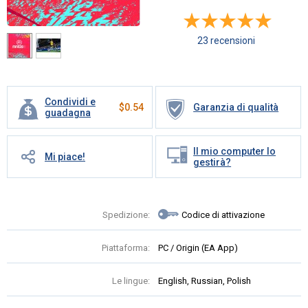
23 recensioni
Condividi e
$
0.54
Garanzia di qualità
guadagna
Il mio computer lo
Mi piace!
gestirà?
Spedizione:
Codice di attivazione
Piattaforma:
PC / Origin (EA App)
Le lingue:
English, Russian, Polish