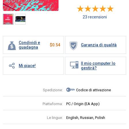
23 recensioni
Condividi e
$
0.54
Garanzia di qualità
guadagna
Il mio computer lo
Mi piace!
gestirà?
Spedizione:
Codice di attivazione
Piattaforma:
PC / Origin (EA App)
Le lingue:
English, Russian, Polish