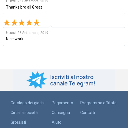
Guest
26 Settembre, 2019
Thanks bro all Great
Guest
26 Settembre, 2019
Nice work
Catalogo dei giochi
Pagamento
Programma affiliato
Circa la società
Consegna
Contatti
Grossisti
Aiuto