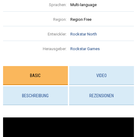
Sprachen:
Multi-language
Region:
Region Free
Entwickler:
Rockstar North
Herausgeber:
Rockstar Games
BASIC
VIDEO
BESCHREIBUNG
REZENSIONEN