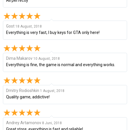
All perfectly
Gost
18 August, 2018
Everything is very fast, I buy keys for GTA only here!
Dima Makarov
10 August, 2018
Everything is fine, the game is normal and everything works.
Dmitry Rodioshkin
1 August, 2018
Quality game, addictive!
Andrey Artamonov
8 Juni, 2018
Great store, everything is fast and reliable!