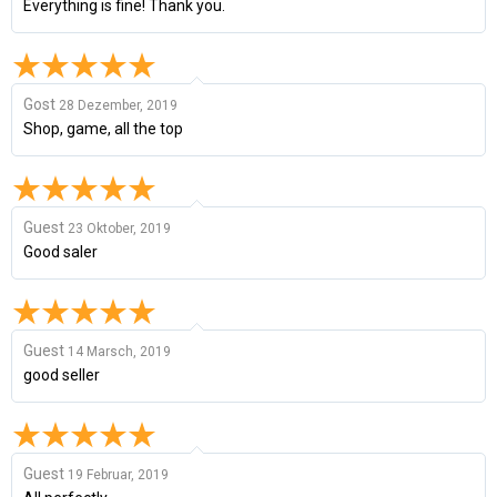
Everything is fine! Thank you.
Gost
28 Dezember, 2019
Shop, game, all the top
Guest
23 Oktober, 2019
Good saler
Guest
14 Marsch, 2019
good seller
Guest
19 Februar, 2019