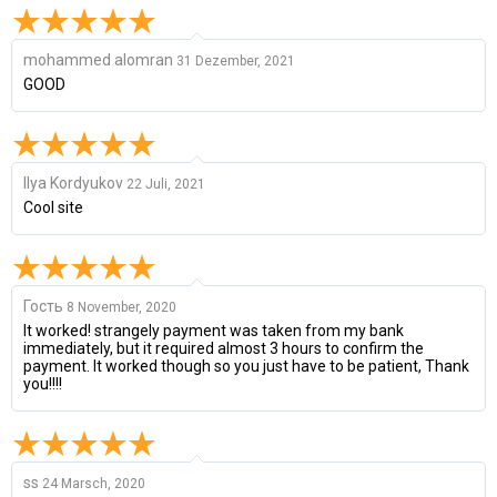
mohammed alomran
31 Dezember, 2021
GOOD
Ilya Kordyukov
22 Juli, 2021
Cool site
Гость
8 November, 2020
It worked! strangely payment was taken from my bank
immediately, but it required almost 3 hours to confirm the
payment. It worked though so you just have to be patient, Thank
you!!!!
ss
24 Marsch, 2020