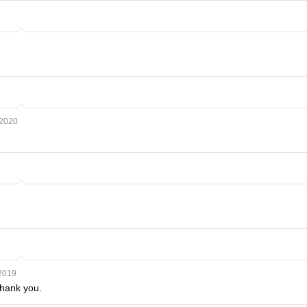
 2020
2019
Thank you.