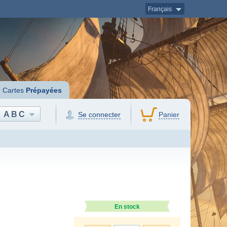
Français
Cartes
Prépayées
ABC
Se connecter
Panier
En stock