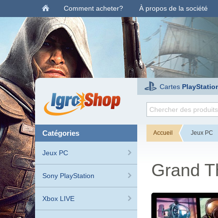
Comment acheter?
À propos de la société
Cartes
PlayStatio
catégories
Accueil
Jeux PC
Jeux PC
Grand Th
Sony PlayStation
Xbox LIVE