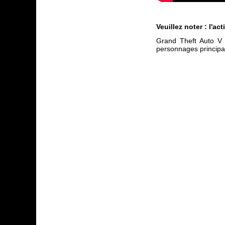
Veuillez noter : l'ac
Grand Theft Auto V -
personnages principau