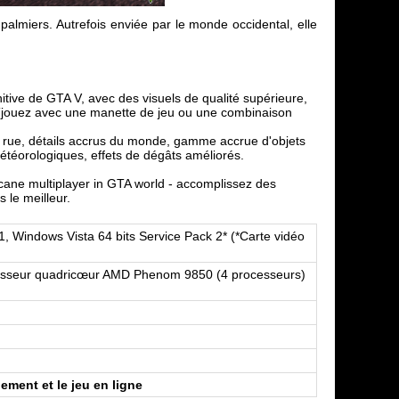
 palmiers. Autrefois enviée par le monde occidental, elle
itive de GTA V, avec des visuels de qualité supérieure,
 (jouez avec une manette de jeu ou une combinaison
a rue, détails accrus du monde, gamme accrue d'objets
téorologiques, effets de dégâts améliorés.
cane multiplayer in GTA world - accomplissez des
 le meilleur.
, Windows Vista 64 bits Service Pack 2* (*Carte vidéo
cesseur quadricœur AMD Phenom 9850 (4 processeurs)
ement et le jeu en ligne