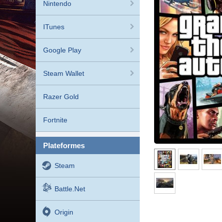
Nintendo
ITunes
Google Play
Steam Wallet
Razer Gold
Fortnite
plateformes
Steam
Battle.net
Origin