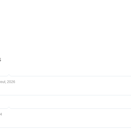
s
eut, 2026
24