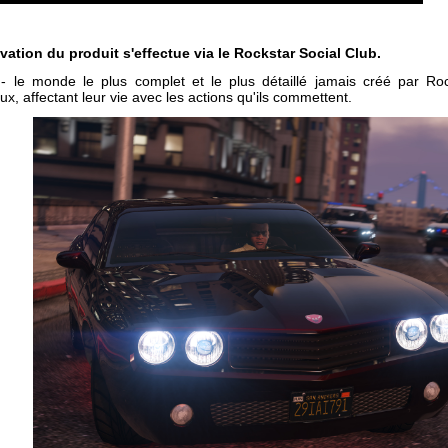
tivation du produit s'effectue via le Rockstar Social Club.
 le monde le plus complet et le plus détaillé jamais créé par Roc
x, affectant leur vie avec les actions qu'ils commettent.