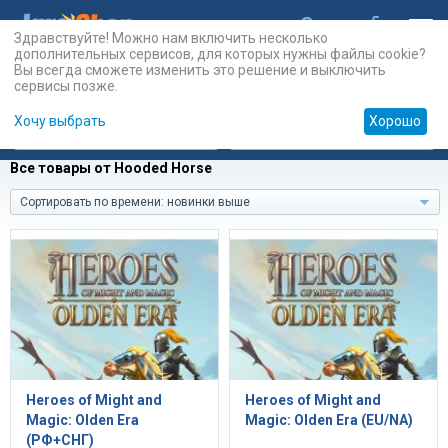
Здравствуйте! Можно нам включить несколько
дополнительных сервисов, для которых нужны файлы cookie?
Вы всегда сможете изменить это решение и выключить
сервисы позже.
Хочу выбрать
Хорошо
Карты
PSN
Карты
Prepaid
Все товары от Hooded Horse
Сортировать по времени: новинки выше
Heroes of Might and
Heroes of Might and
Magic: Olden Era
Magic: Olden Era (EU/NA)
(РФ+СНГ)