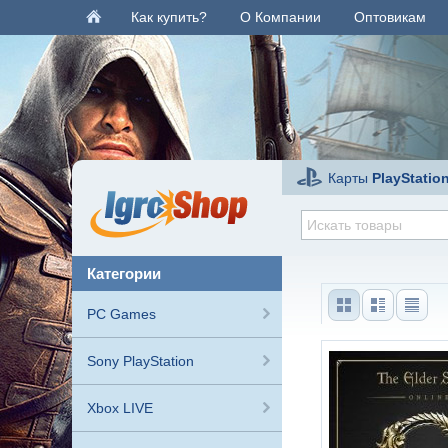
Как купить?
О Компании
Оптовикам
Карты
PlayStatio
категории
PC Games
Sony PlayStation
Xbox LIVE