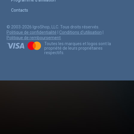
Contacts
© 2003-2026 IgroShop, LLC. Tous droits réservés.
Politique de confidentialité
|
Conditions d'utilisation
|
Politique de remboursement
.
Toutes les marques et logos sont la
propriété de leurs propriétaires
respectifs.