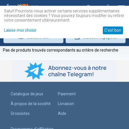
Salut! Pourrions-nous activer certains services supplémentaires
nécessitant des cookies ? Vous pouvez toujours modifier ou retirer
votre consentement ultérieurement.
Laisse-moi choisir
C'est bon
Cartes
PSN
Cartes
Prépayées
Pas de produits trouvés correspondants au critère de recherche
Catalogue de jeux
Paiement
À propos de la société
Livraison
Grossistes
Aide
Programme d'affiliation