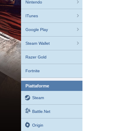
Nintendo
ITunes
Google Play
Steam Wallet
Razer Gold
Fortnite
piattaforme
Steam
Battle.net
Origin