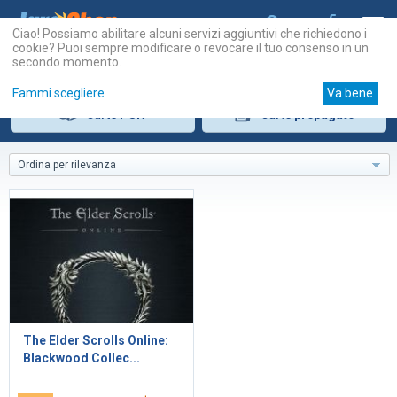
Ciao! Possiamo abilitare alcuni servizi aggiuntivi che richiedono i
cookie? Puoi sempre modificare o revocare il tuo consenso in un
secondo momento.
Fammi scegliere
Va bene
Carte
PSN
Carte
prepagate
Ordina per rilevanza
The Elder Scrolls Online:
Blackwood Collec...