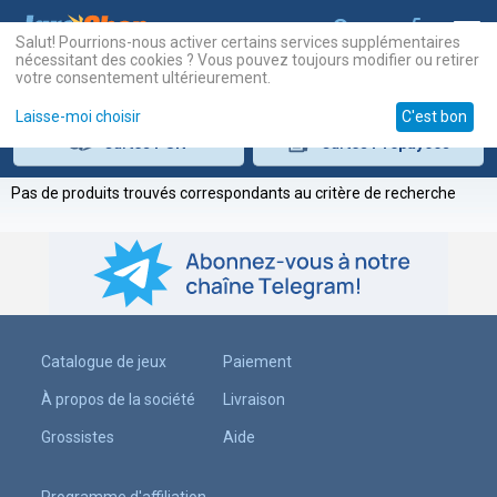
Salut! Pourrions-nous activer certains services supplémentaires
nécessitant des cookies ? Vous pouvez toujours modifier ou retirer
votre consentement ultérieurement.
Laisse-moi choisir
C'est bon
Cartes
PSN
Cartes
Prépayées
Pas de produits trouvés correspondants au critère de recherche
Catalogue de jeux
Paiement
À propos de la société
Livraison
Grossistes
Aide
Programme d'affiliation