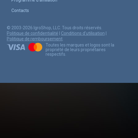
Contacts
© 2003-2026 IgroShop, LLC. Tous droits réservés.
Politique de confidentialité
|
Conditions d'utilisation
|
Politique de remboursement
.
Toutes les marques et logos sont la
propriété de leurs propriétaires
respectifs.