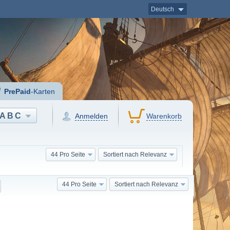
Deutsch
PrePaid
-Karten
ABC
Anmelden
Warenkorb
44 Pro Seite
Sortiert nach Relevanz
44 Pro Seite
Sortiert nach Relevanz