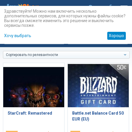
Здравствуйте! Можно нам включить несколько
дополнительных сервисов, для которых нужны файлы cookie?
Вы всегда сможете изменить это решение и выключить
сервисы позже.
Хочу выбрать
Хорошо
Карты
PSN
Карты
Prepaid
Сортировать по релевантности
StarCraft: Remastered
Battle.net Balance Card 50
EUR (EU)