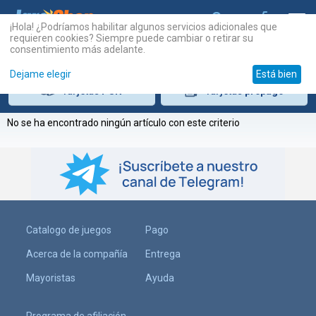
¡Hola! ¿Podríamos habilitar algunos servicios adicionales que
requieren cookies? Siempre puede cambiar o retirar su
consentimiento más adelante.
Dejame elegir
Está bien
Tarjetas
PSN
Tarjetas
prepago
No se ha encontrado ningún artículo con este criterio
Catalogo de juegos
Pago
Acerca de la compañía
Entrega
Mayoristas
Ayuda
Programa de afiliación