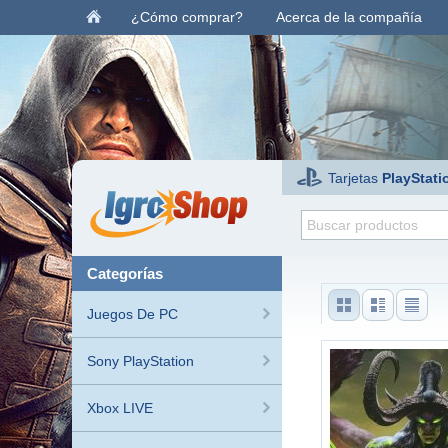
¿Cómo comprar?
Acerca de la compañía
Tarjetas
PlayStati
categorías
Juegos De PC
Sony PlayStation
Xbox LIVE