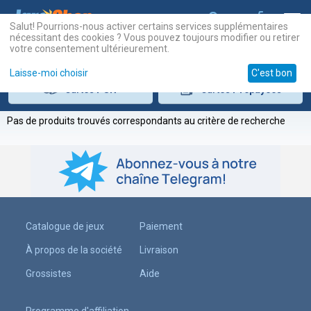
Salut! Pourrions-nous activer certains services supplémentaires
nécessitant des cookies ? Vous pouvez toujours modifier ou retirer
votre consentement ultérieurement.
Laisse-moi choisir
C'est bon
Cartes
PSN
Cartes
Prépayées
Pas de produits trouvés correspondants au critère de recherche
Catalogue de jeux
Paiement
À propos de la société
Livraison
Grossistes
Aide
Programme d'affiliation