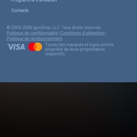
Contacts
© 2003-2026 IgroShop, LLC. Tous droits réservés.
Politique de confidentialité
|
Conditions d'utilisation
|
Politique de remboursement
.
Toutes les marques et logos sont la
propriété de leurs propriétaires
respectifs.