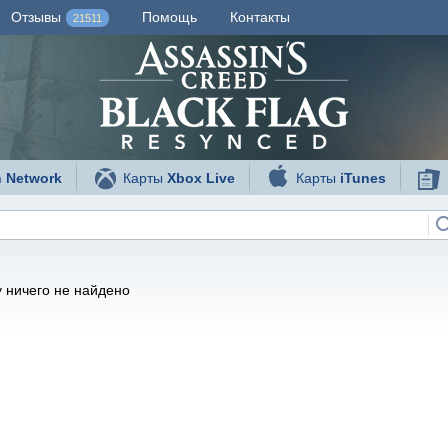
Отзывы
Помощь
Контакты
21511
n Network
Карты
Xbox Live
Карты
iTunes
 ничего не найдено