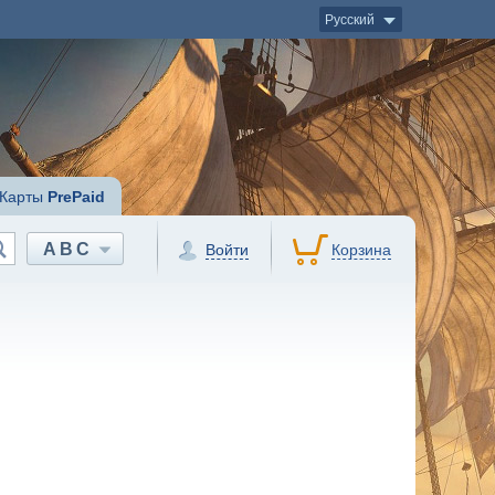
Русский
Карты
PrePaid
ABC
Войти
Корзина