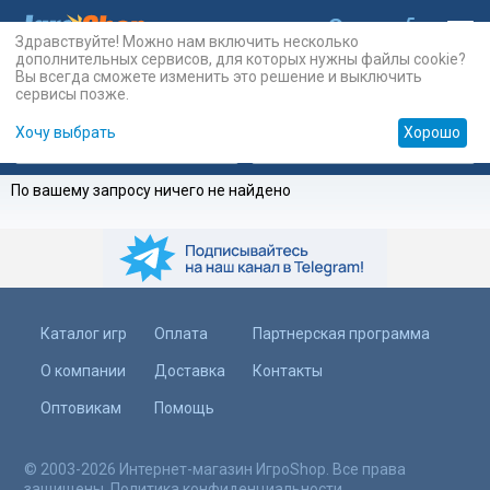
Здравствуйте! Можно нам включить несколько
дополнительных сервисов, для которых нужны файлы cookie?
Вы всегда сможете изменить это решение и выключить
сервисы позже.
Хочу выбрать
Хорошо
Карты
PSN
Карты
Prepaid
По вашему запросу ничего не найдено
Каталог игр
Оплата
Партнерская программа
О компании
Доставка
Контакты
Оптовикам
Помощь
© 2003-2026 Интернет-магазин ИгроShop. Все права
защищены.
Политика конфиденциальности
.