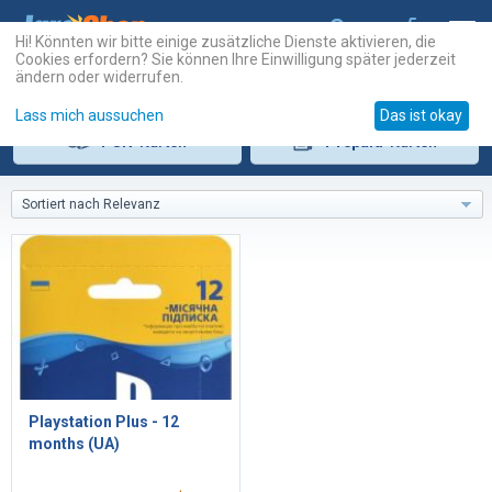
Hi! Könnten wir bitte einige zusätzliche Dienste aktivieren, die
Cookies erfordern? Sie können Ihre Einwilligung später jederzeit
ändern oder widerrufen.
Lass mich aussuchen
Das ist okay
PSN
-Karten
Prepaid
-Karten
Sortiert nach Relevanz
Playstation Plus - 12
months (UA)