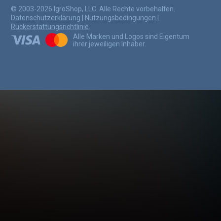
© 2003-2026 IgroShop, LLC. Alle Rechte vorbehalten.
Datenschutzerklärung
|
Nutzungsbedingungen
|
Rückerstattungsrichtlinie
.
Alle Marken und Logos sind Eigentum
ihrer jeweiligen Inhaber.