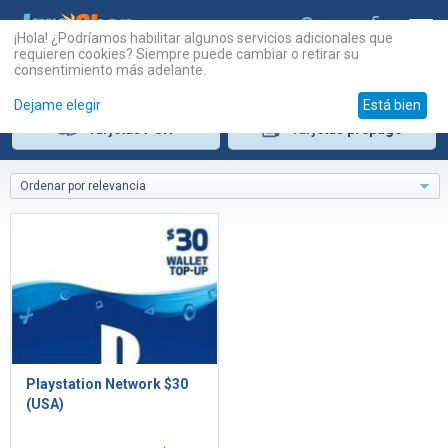
¡Hola! ¿Podríamos habilitar algunos servicios adicionales que
requieren cookies? Siempre puede cambiar o retirar su
consentimiento más adelante.
Dejame elegir
Está bien
Tarjetas
PSN
Tarjetas
prepago
Ordenar por relevancia
Playstation Network $30
(USA)