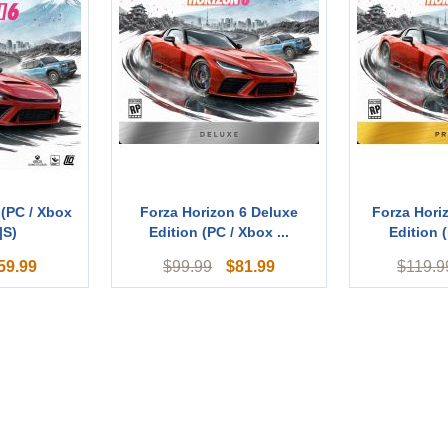
 (PC / Xbox
Forza Horizon 6 Deluxe
Forza Hori
|S)
Edition (PC / Xbox ...
Edition (
59.99
$
81.99
$
99.99
$
119.9