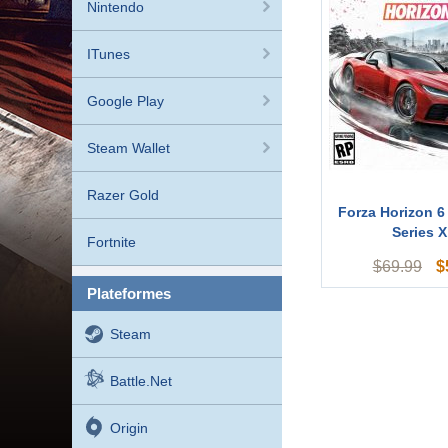
Nintendo
ITunes
Google Play
Steam Wallet
Razer Gold
Forza Horizon 6
Series X
Fortnite
$
$
69.99
plateformes
Steam
Battle.net
Origin