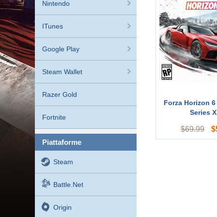
Nintendo
ITunes
Google Play
Steam Wallet
Razer Gold
Forza Horizon 6
Series X
Fortnite
$
$
69.99
piattaforme
Steam
Battle.net
Origin