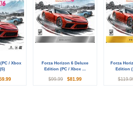
 (PC / Xbox
Forza Horizon 6 Deluxe
Forza Hori
|S)
Edition (PC / Xbox ...
Edition (
59.99
$
81.99
$
99.99
$
119.9