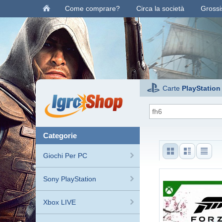
Come comprare?
Circa la società
Grossis
Carte
PlayStation
categorie
Giochi Per PC
Sony PlayStation
Xbox LIVE