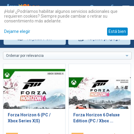
¡Hola! ¿Podríamos habilitar algunos servicios adicionales que
requieren cookies? Siempre puede cambiar o retirar su
consentimiento más adelante.
Dejame elegir
Está bien
Tarjetas
PSN
Tarjetas
prepago
Ordenar por relevancia
Forza Horizon 6 (PC /
Forza Horizon 6 Deluxe
Xbox Series X|S)
Edition (PC / Xbox ...