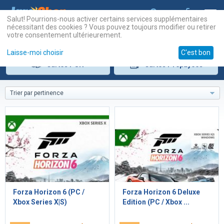
Salut! Pourrions-nous activer certains services supplémentaires
nécessitant des cookies ? Vous pouvez toujours modifier ou retirer
votre consentement ultérieurement.
Laisse-moi choisir
C'est bon
Cartes
PSN
Cartes
Prépayées
Trier par pertinence
Forza Horizon 6 (PC /
Forza Horizon 6 Deluxe
Xbox Series X|S)
Edition (PC / Xbox ...