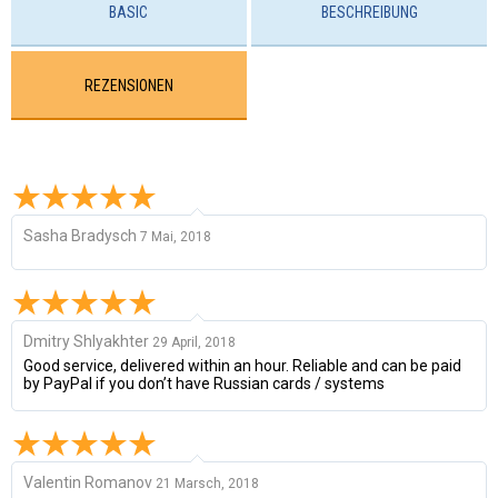
BASIC
BESCHREIBUNG
REZENSIONEN
Sasha Bradysch
7 Mai, 2018
Dmitry Shlyakhter
29 April, 2018
Good service, delivered within an hour. Reliable and can be paid
by PayPal if you don’t have Russian cards / systems
Valentin Romanov
21 Marsch, 2018