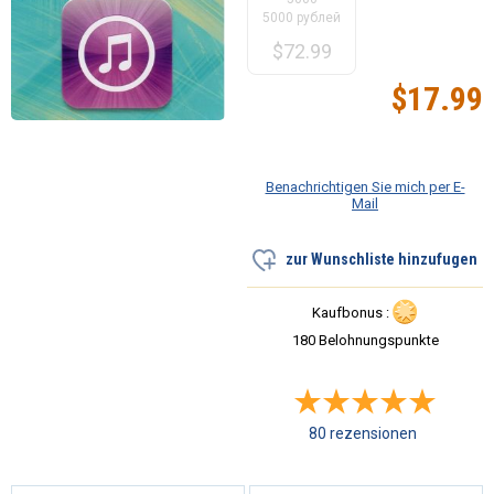
5000 рублей
$
72.99
$
17.99
Benachrichtigen Sie mich per E-
Mail
zur Wunschliste hinzufugen
Kaufbonus :
180 Belohnungspunkte
80 rezensionen