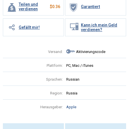
Teilen und
$
0.36
Garantiert
verdienen
Kann ich mein Geld
Gefällt mir!
verdienen?
Versand:
Aktivierungscode
Plattform:
PC, Mac / iTunes
Sprachen:
Russian
Region:
Russia
Herausgeber:
Apple