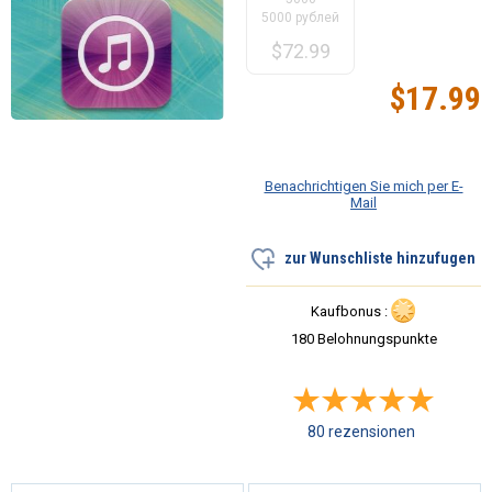
5000 рублей
$
72.99
$
17.99
Benachrichtigen Sie mich per E-
Mail
zur Wunschliste hinzufugen
Kaufbonus :
180 Belohnungspunkte
80 rezensionen