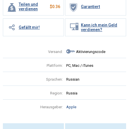
Teilen und
$
0.36
Garantiert
verdienen
Kann ich mein Geld
Gefällt mir!
verdienen?
Versand:
Aktivierungscode
Plattform:
PC, Mac / iTunes
Sprachen:
Russian
Region:
Russia
Herausgeber:
Apple