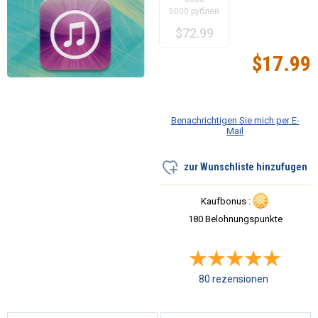
5000 рублей
$
72.99
$
17.99
Benachrichtigen Sie mich per E-
Mail
zur Wunschliste hinzufugen
Kaufbonus :
180 Belohnungspunkte
80 rezensionen