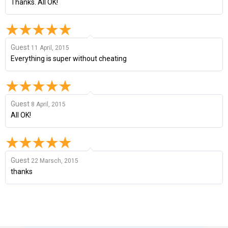
Thanks. All OK!
Guest
11 April, 2015
Everything is super without cheating
Guest
8 April, 2015
All OK!
Guest
22 Marsch, 2015
thanks