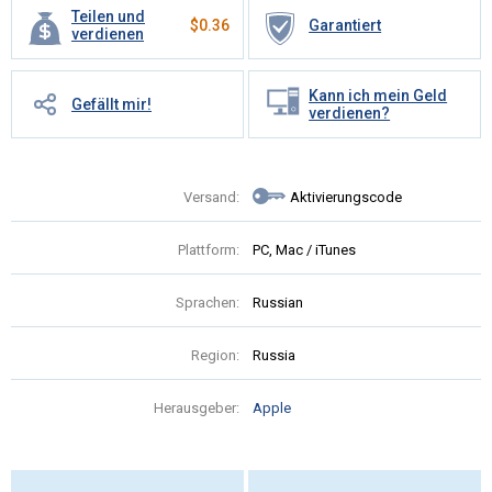
Teilen und
$
0.36
Garantiert
verdienen
Kann ich mein Geld
Gefällt mir!
verdienen?
Versand:
Aktivierungscode
Plattform:
PC, Mac / iTunes
Sprachen:
Russian
Region:
Russia
Herausgeber:
Apple