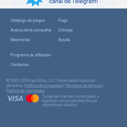
Catalogo de juegos
Pago
Acerca de la compañía
Entrega
Mayoristas
Ayuda
Programa de afiliación
Contactos
© 2003-2026 IgroShop, LLC. Reservados todos los
derechos.
Política de privacidad
|
Términos de servicio
|
Política de reembolso
.
Todas las marcas comerciales y
logotipos son propiedad de sus
respectivos dueños.