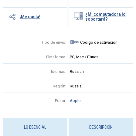
¿Mi computadora lo
¡Me gusta!
soportará?
Tipo de envío:
Código de activación
Plataforma:
PC, Mac / iTunes
Idiomas:
Russian
Región:
Russia
Editor:
Apple
LO ESENCIAL
DESCRIPCIÓN