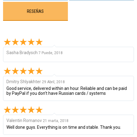
RESEÑAS
Sasha Bradysch
7 Puede, 2018
Dmitry Shlyakhter
29 Abril, 2018
Good service, delivered within an hour. Reliable and can be paid
by PayPal if you don’t have Russian cards / systems
Valentin Romanov
21 marta, 2018
Well done guys. Everything is on time and stable. Thank you.