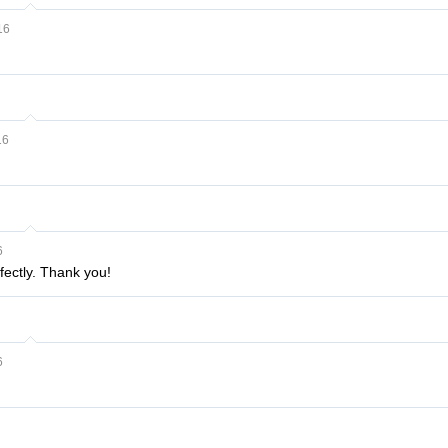
16
16
6
fectly. Thank you!
6