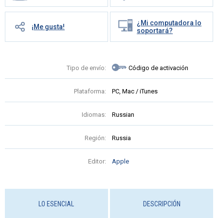
¿Mi computadora lo
¡Me gusta!
soportará?
Tipo de envío:
Código de activación
Plataforma:
PC, Mac / iTunes
Idiomas:
Russian
Región:
Russia
Editor:
Apple
LO ESENCIAL
DESCRIPCIÓN