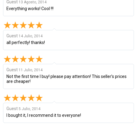
Guest
13 Agosto, 2014
Everything works! Cool !!!
Guest
14 Julio, 2014
all perfectly! thanks!
Guest
11 Julio, 2014
Not the first time I buy! please pay attention! This seller’s prices
are cheaper!
Guest
5 Julio, 2014
I bought it, I recommend it to everyone!