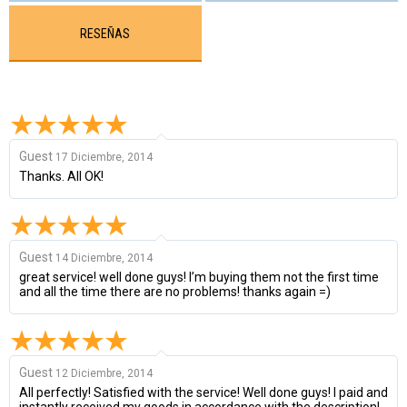
RESEÑAS
Guest
17 Diciembre, 2014
Thanks. All OK!
Guest
14 Diciembre, 2014
great service! well done guys! I’m buying them not the first time
and all the time there are no problems! thanks again =)
Guest
12 Diciembre, 2014
All perfectly! Satisfied with the service! Well done guys! I paid and
instantly received my goods in accordance with the description!