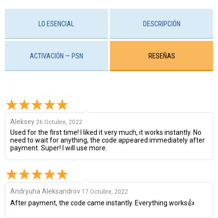
LO ESENCIAL
DESCRIPCIÓN
ACTIVACIÓN — PSN
RESEÑAS
Aleksey
26 Octubre, 2022
Used for the first time! I liked it very much, it works instantly. No
need to wait for anything, the code appeared immediately after
payment. Super! I will use more.
Andryuha Aleksandrov
17 Octubre, 2022
After payment, the code came instantly. Everything works👍