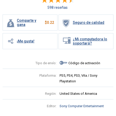
598 reseñas
Comparte y
$
0.22
Seguro de calidad
gana
¿Mi computadora lo
¡Me gusta!
soportará?
Tipo de envío:
Código de activación
Plataforma:
PS5, PS4, PS3, Vita / Sony
Playstation
Región:
United States of America
Editor:
Sony Computer Entertainment