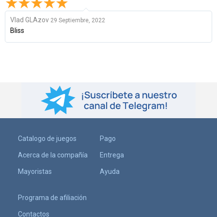
Vlad GLAzov
29 Septiembre, 2022
Bliss
Catalogo de juegos
Pago
Acerca de la compañía
Entrega
Mayoristas
Ayuda
Programa de afiliación
Contactos