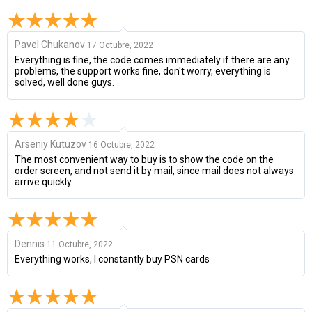
Pavel Chukanov
17 Octubre, 2022
Everything is fine, the code comes immediately if there are any
problems, the support works fine, don't worry, everything is
solved, well done guys.
Arseniy Kutuzov
16 Octubre, 2022
The most convenient way to buy is to show the code on the
order screen, and not send it by mail, since mail does not always
arrive quickly
Dennis
11 Octubre, 2022
Everything works, I constantly buy PSN cards