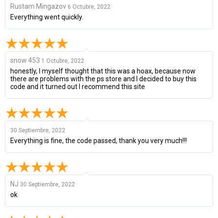
Rustam Mingazov
6 Octubre, 2022
Everything went quickly.
snow 453
1 Octubre, 2022
honestly, I myself thought that this was a hoax, because now
there are problems with the ps store and I decided to buy this
code and it turned out I recommend this site
30 Septiembre, 2022
Everything is fine, the code passed, thank you very much!!!
NJ
30 Septiembre, 2022
ok