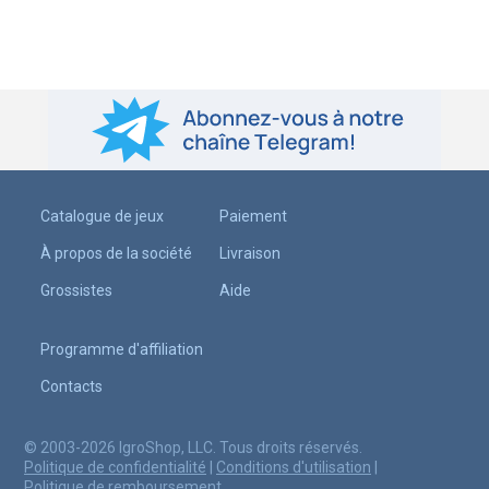
Catalogue de jeux
Paiement
À propos de la société
Livraison
Grossistes
Aide
Programme d'affiliation
Contacts
© 2003-2026 IgroShop, LLC. Tous droits réservés.
Politique de confidentialité
|
Conditions d'utilisation
|
Politique de remboursement
.