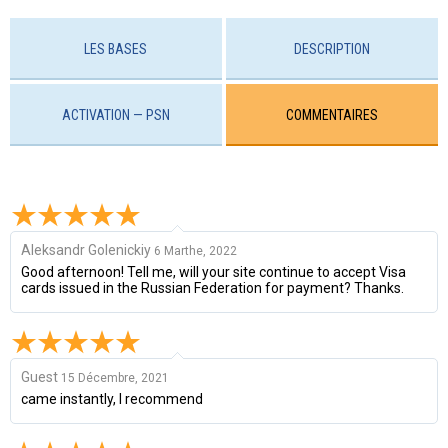
LES BASES
DESCRIPTION
ACTIVATION — PSN
COMMENTAIRES
Aleksandr Golenickiy
6 Marthe, 2022
Good afternoon! Tell me, will your site continue to accept Visa
cards issued in the Russian Federation for payment? Thanks.
Guest
15 Décembre, 2021
came instantly, I recommend