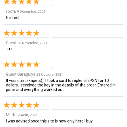
Гость
9 Décembre, 2021
Perfect
Guest
18 Novembre, 2021
++++
Guest Garagulya
23 Octobre, 2021
It was dumb kapets)). I took a card to replenish PSN for 10
dollars, I received the key in the details of the order. Entered in
pstor and everything worked out
Mark
12 Août, 2021
I was advised once this site is now only here I buy