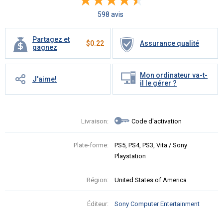
598 avis
Partagez et
$
0.22
Assurance qualité
gagnez
Mon ordinateur va-t-
J'aime!
il le gérer ?
Livraison:
Code d'activation
Plate-forme:
PS5, PS4, PS3, Vita / Sony
Playstation
Région:
United States of America
Éditeur:
Sony Computer Entertainment