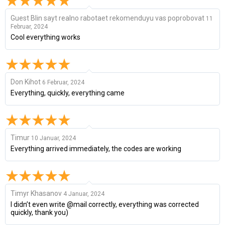
Guest Blin sayt realno rabotaet rekomenduyu vas poprobovat
11
Februar, 2024
Cool everything works
Don Kihot
6 Februar, 2024
Everything, quickly, everything came
Timur
10 Januar, 2024
Everything arrived immediately, the codes are working
Timyr Khasanov
4 Januar, 2024
I didn’t even write @mail correctly, everything was corrected
quickly, thank you)