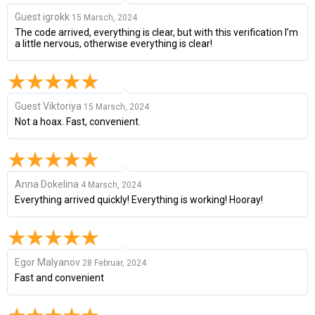
Guest igrokk
15 Marsch, 2024
The code arrived, everything is clear, but with this verification I’m
a little nervous, otherwise everything is clear!
Guest Viktoriya
15 Marsch, 2024
Not a hoax. Fast, convenient.
Anna Dokelina
4 Marsch, 2024
Everything arrived quickly! Everything is working! Hooray!
Egor Malyanov
28 Februar, 2024
Fast and convenient