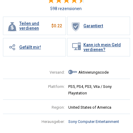
598 rezensionen
Teilen und
$
0.22
Garantiert
verdienen
Kann ich mein Geld
Gefällt mir!
verdienen?
Versand:
Aktivierungscode
Plattform:
PS5, PS4, PS3, Vita / Sony
Playstation
Region:
United States of America
Herausgeber:
Sony Computer Entertainment