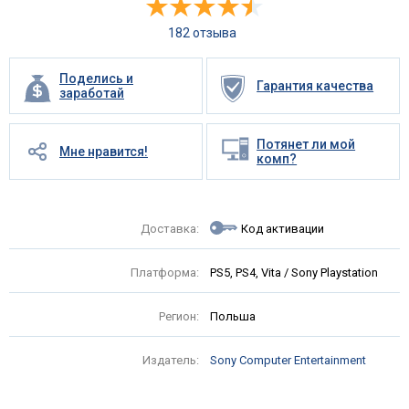
182 отзыва
Поделись и
Гарантия качества
заработай
Потянет ли мой
Мне нравится!
комп?
Доставка:
Код активации
Платформа:
PS5, PS4, Vita / Sony Playstation
Регион:
Польша
Издатель:
Sony Computer Entertainment