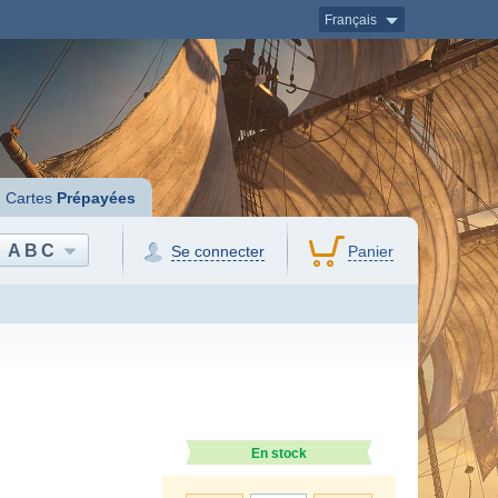
Français
Cartes
Prépayées
ABC
Se connecter
Panier
En stock