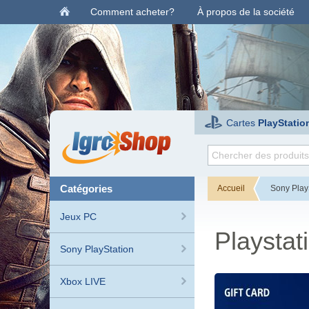
Comment acheter?
À propos de la société
Cartes
PlayStatio
catégories
Accueil
Sony Play
Jeux PC
Playsta
Sony PlayStation
Xbox LIVE