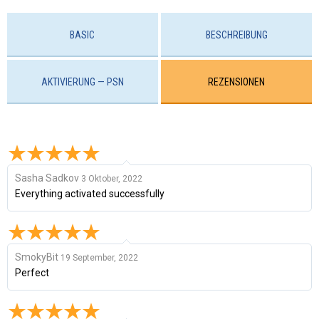
BASIC
BESCHREIBUNG
AKTIVIERUNG — PSN
REZENSIONEN
Sasha Sadkov
3 Oktober, 2022
Everything activated successfully
SmokyBit
19 September, 2022
Perfect