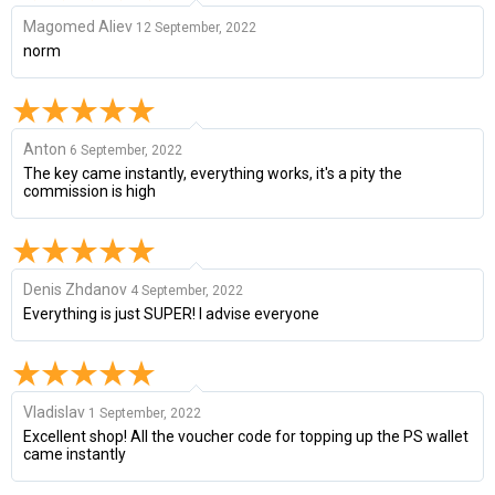
Magomed Aliev
12 September, 2022
norm
Anton
6 September, 2022
The key came instantly, everything works, it's a pity the
commission is high
Denis Zhdanov
4 September, 2022
Everything is just SUPER! I advise everyone
Vladislav
1 September, 2022
Excellent shop! All the voucher code for topping up the PS wallet
came instantly