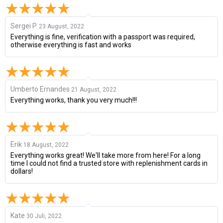
Sergei P.
23 August, 2022
Everything is fine, verification with a passport was required,
otherwise everything is fast and works
Umberto Ernandes
21 August, 2022
Everything works, thank you very much!!!
Erik
18 August, 2022
Everything works great! We'll take more from here! For a long
time I could not find a trusted store with replenishment cards in
dollars!
Kate
30 Juli, 2022