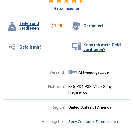
99 rezensionen
Teilen und
$
1.98
Garantiert
verdienen
Kann ich mein Geld
Gefällt mir!
verdienen?
Versand:
Aktivierungscode
Plattform:
PS5, PS4, PS3, Vita / Sony
Playstation
Region:
United States of America
Herausgeber:
Sony Computer Entertainment