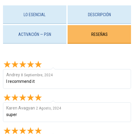
LO ESENCIAL
DESCRIPCIÓN
ACTIVACIÓN — PSN
RESEÑAS
Andrey
8 Septiembre, 2024
I recommend it
Karen Avagyan
2 Agosto, 2024
super