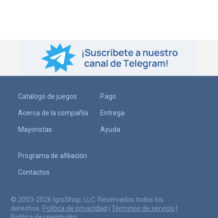
Catalogo de juegos
Pago
Acerca de la compañía
Entrega
Mayoristas
Ayuda
Programa de afiliación
Contactos
© 2003-2026 IgroShop, LLC. Reservados todos los
derechos.
Política de privacidad
|
Términos de servicio
|
Política de reembolso
.