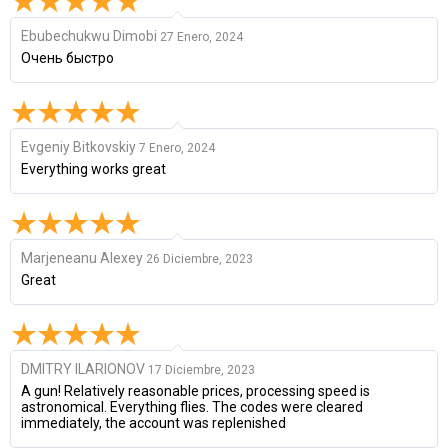
Ebubechukwu Dimobi
27 Enero, 2024
Очень быстро
Evgeniy Bitkovskiy
7 Enero, 2024
Everything works great
Marjeneanu Alexey
26 Diciembre, 2023
Great
DMITRY ILARIONOV
17 Diciembre, 2023
A gun! Relatively reasonable prices, processing speed is
astronomical. Everything flies. The codes were cleared
immediately, the account was replenished