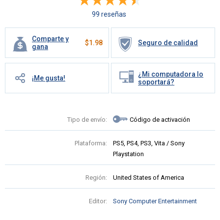
99 reseñas
Comparte y
$
1.98
Seguro de calidad
gana
¿Mi computadora lo
¡Me gusta!
soportará?
Tipo de envío:
Código de activación
Plataforma:
PS5, PS4, PS3, Vita / Sony
Playstation
Región:
United States of America
Editor:
Sony Computer Entertainment