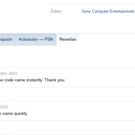
Editor:
Sony Computer Entertainment
ripción
Activación — PSN
Reseñas
mbre, 2022
the code came instantly. Thank you.
 2022
e came quickly