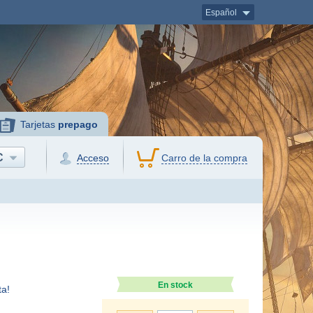
Español
Tarjetas
prepago
C
Acceso
Carro de la compra
En stock
a!