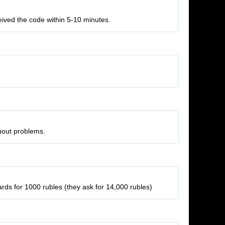
eceived the code within 5-10 minutes.
thout problems.
cards for 1000 rubles (they ask for 14,000 rubles)