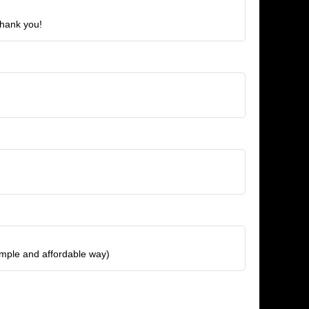
 Thank you!
mple and affordable way)