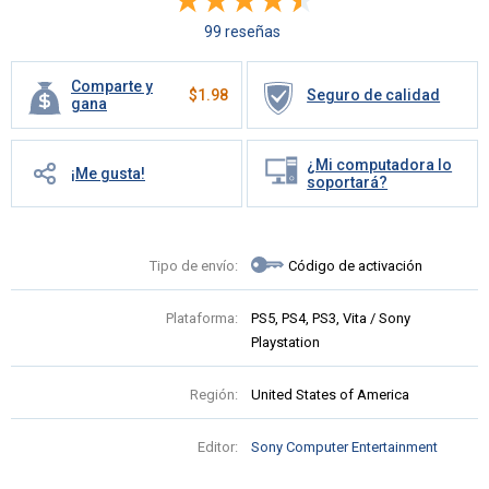
99 reseñas
Comparte y
$
1.98
Seguro de calidad
gana
¿Mi computadora lo
¡Me gusta!
soportará?
Tipo de envío:
Código de activación
Plataforma:
PS5, PS4, PS3, Vita / Sony
Playstation
Región:
United States of America
Editor:
Sony Computer Entertainment