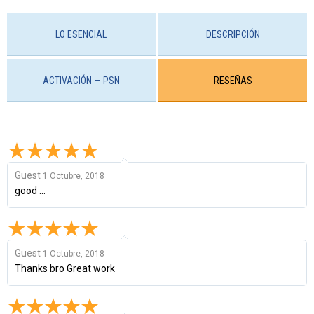
LO ESENCIAL
DESCRIPCIÓN
ACTIVACIÓN — PSN
RESEÑAS
Guest
1 Octubre, 2018
good ...
Guest
1 Octubre, 2018
Thanks bro Great work