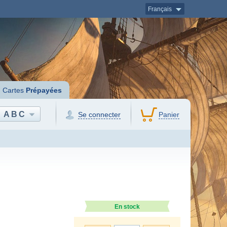
Français
Cartes
Prépayées
ABC
Se connecter
Panier
En stock