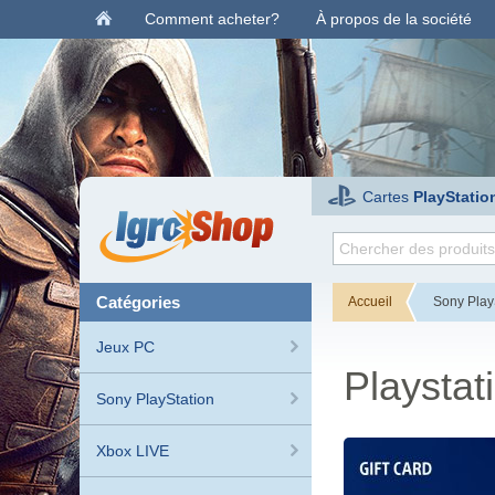
Comment acheter?
À propos de la société
Cartes
PlayStatio
catégories
Accueil
Sony Play
Jeux PC
Playsta
Sony PlayStation
Xbox LIVE