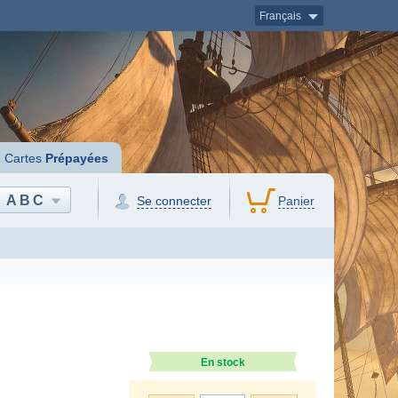
Français
Cartes
Prépayées
ABC
Se connecter
Panier
En stock