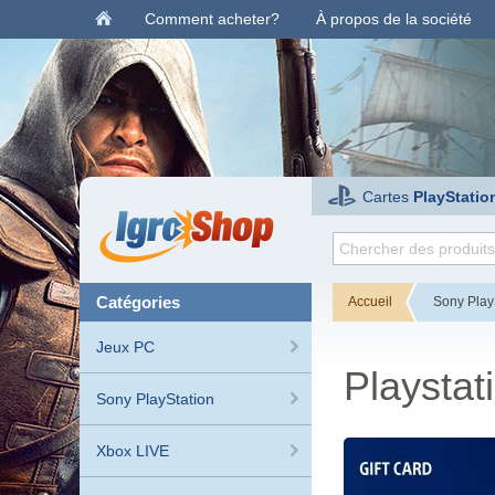
Comment acheter?
À propos de la société
Cartes
PlayStatio
catégories
Accueil
Sony Play
Jeux PC
Playsta
Sony PlayStation
Xbox LIVE