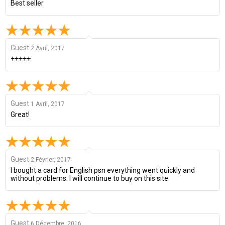
Best seller
Guest
2 Avril, 2017
+++++
Guest
1 Avril, 2017
Great!
Guest
2 Février, 2017
I bought a card for English psn everything went quickly and
without problems. I will continue to buy on this site
Guest
6 Décembre, 2016