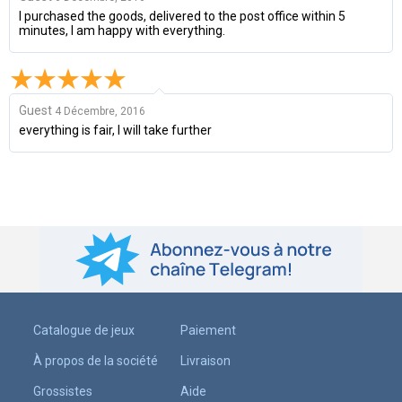
I purchased the goods, delivered to the post office within 5
minutes, I am happy with everything.
Guest
4 Décembre, 2016
everything is fair, I will take further
Catalogue de jeux
Paiement
À propos de la société
Livraison
Grossistes
Aide