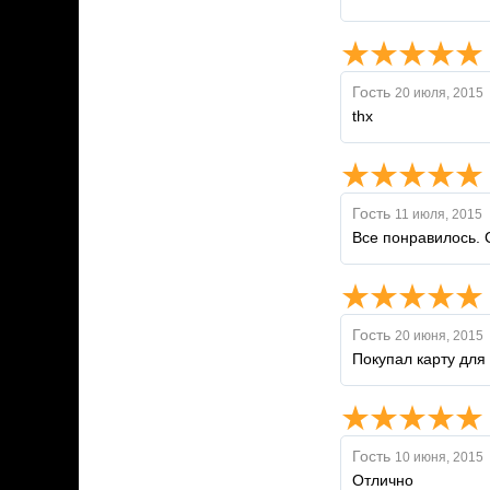
Гость
20 июля, 2015
thx
Гость
11 июля, 2015
Все понравилось. 
Гость
20 июня, 2015
Покупал карту для 
Гость
10 июня, 2015
Отлично