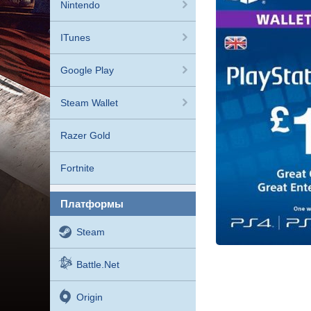
Nintendo
ITunes
Google Play
Steam Wallet
Razer Gold
Fortnite
платформы
Steam
Battle.net
Origin