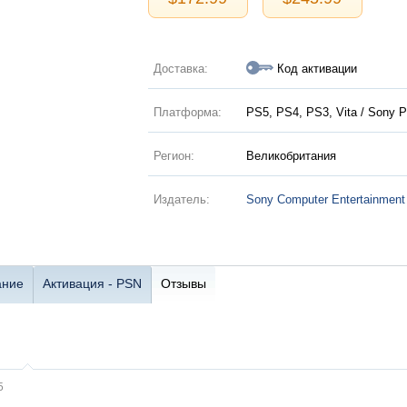
Доставка:
Код активации
Платформа:
PS5, PS4, PS3, Vita / Sony P
Регион:
Великобритания
Издатель:
Sony Computer Entertainment
ание
Активация - PSN
Отзывы
5