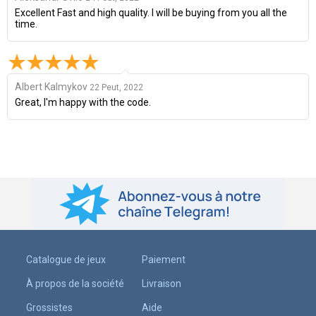
Excellent Fast and high quality. I will be buying from you all the
time.
Albert Kalmykov
22 Peut, 2022
Great, I'm happy with the code.
Catalogue de jeux
Paiement
À propos de la société
Livraison
Grossistes
Aide