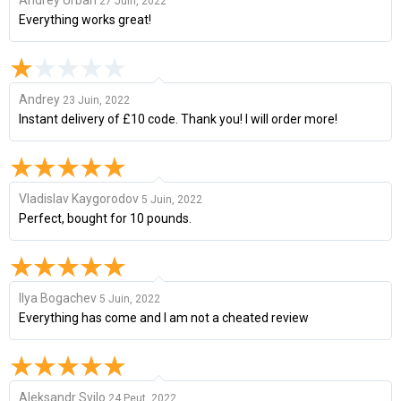
27 Juin, 2022
Everything works great!
Andrey
23 Juin, 2022
Instant delivery of £10 code. Thank you! I will order more!
Vladislav Kaygorodov
5 Juin, 2022
Perfect, bought for 10 pounds.
Ilya Bogachev
5 Juin, 2022
Everything has come and I am not a cheated review
Aleksandr Svilo
24 Peut, 2022