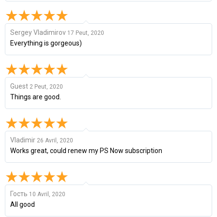
Sergey Vladimirov
17 Peut, 2020
Everything is gorgeous)
Guest
2 Peut, 2020
Things are good.
Vladimir
26 Avril, 2020
Works great, could renew my PS Now subscription
Гость
10 Avril, 2020
All good