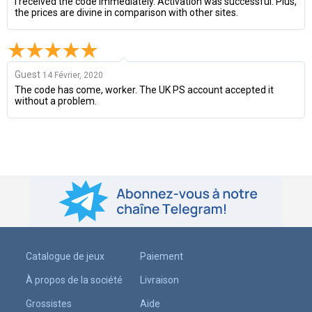
I received the code immediately. Activation was successful. Plus,
the prices are divine in comparison with other sites.
Guest
14 Février, 2020
The code has come, worker. The UK PS account accepted it
without a problem.
Catalogue de jeux
Paiement
À propos de la société
Livraison
Grossistes
Aide